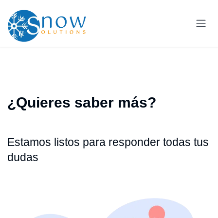
Ir al contenido
¿Quieres saber más?
Estamos listos para responder todas tus
dudas