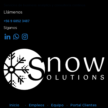
Servicios de business analytics y consultoría continua
Llámenos
+56 9 6852 3487
Síganos
Inicio
•
Empleos
•
Equipo
•
Portal Clientes