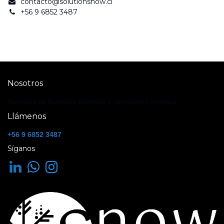
contacto@solutionsnow.cl
+56 9 6852 3487
Nosotros
Servicios de business analytics y consultoría continua
Llámenos
+56 9 6852 3487
Síganos