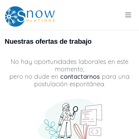
Ir al contenido
Nuestras ofertas de trabajo
No hay oportunidades laborales en este
momento,
pero no dude en
contactarnos
para una
postulación espontánea.