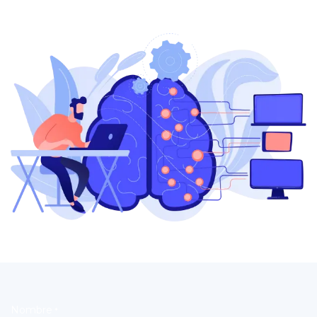
Nombre
*