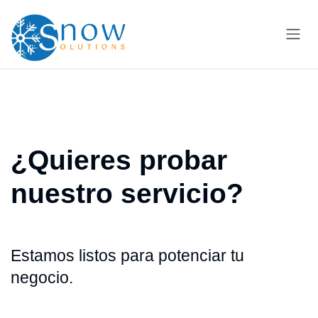
Ir al contenido
¿Quieres probar
nuestro servicio?
Estamos listos para potenciar tu
negocio.